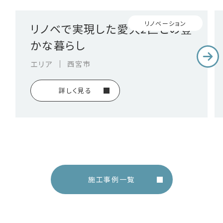
リノベーション
リノベで実現した愛犬2匹との豊
かな暮らし
西宮市
エリア
詳しく見る
施工事例一覧