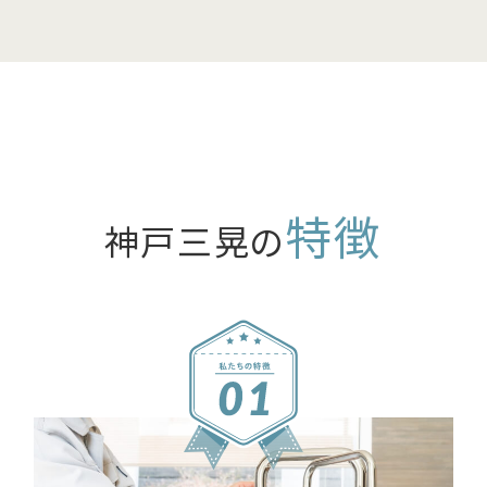
特徴
神戸三晃の