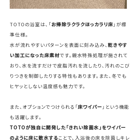
TOTOの浴室は、「
お掃除ラクラクほっカラリ床
」が標
準仕様。
水が流れやすいパターンを表面に刻み込み、
乾きやす
い加工になった床素材
です。親水特殊処理が施されて
おり、水を流すだけで皮脂汚れを流したり、汚れのこび
りつきを制御したりする特性もあります。また、冬でも
ヒヤッとしない温度感も魅力です。
また、オプションでつけられる「
床ワイパー
」という機能
も活躍します。
TOTOが独自に開発した「きれい除菌水」をワイパー
のように床に散水する
ことで、入浴後の床を除菌しキレ