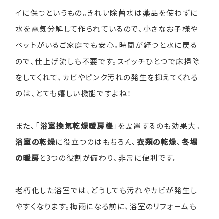
イに保つというもの。きれい除菌水は薬品を使わずに
水を電気分解して作られているので、小さなお子様や
ペットがいるご家庭でも安心。時間が経つと水に戻る
ので、仕上げ流しも不要です。スイッチひとつで床掃除
をしてくれて、カビやピンク汚れの発生を抑えてくれる
のは、とても嬉しい機能ですよね！
また、「
浴室換気乾燥暖房機
」を設置するのも効果大。
浴室の乾燥
に役立つのはもちろん、
衣類の乾燥
、
冬場
の暖房
と3つの役割が備わり、非常に便利です。
老朽化した浴室では、どうしても汚れやカビが発生し
やすくなります。梅雨になる前に、浴室のリフォームも