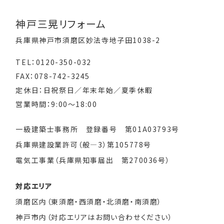
神戸三晃リフォーム
兵庫県神戸市須磨区妙法寺地子田1038-2
TEL：0120-350-032
FAX：078-742-3245
定休日：日祝祭日／年末年始／夏季休暇
営業時間：9:00～18:00
一級建築士事務所 登録番号 第01A03793号
兵庫県建設業許可（般―3）第105778号
電気工事業（兵庫県知事届出 第270036号）
対応エリア
須磨区内（東須磨・西須磨・北須磨・南須磨）
神戸市内（対応エリアはお問い合わせください）