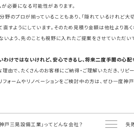
ムが必要になる可能性があります。
分野のプロが揃っていることもあり、「隠れているけれど大
て直すようにしています。そのため見積り金額は他社より高く
ないよう、先のことも視野に入れたご提案をさせていただい
いわけではないけれど、安心できるし、将来二度手間の心配
な理由で、たくさんのお客様にご納得・ご理解いただき、リピー
リフォームやリノベーションをご検討中の方は、ぜひ一度神
「神戸三晃設備工業」ってどんな会社？
失