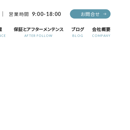
営業時間
お問合せ
9:00-18:00
理
保証とアフターメンテンス
ブログ
会社概要
NCE
AFTER FOLLOW
BLOG
COMPANY