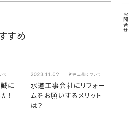
お問合せ
すすめ
2023.11.09
いて
神戸三晃について
、誠に
水道工事会社にリフォー
た！
ムをお願いするメリット
は？