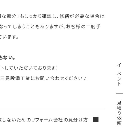
切な部分」もしっかり確認し、修繕が必要な場合は
なってしまうこともありますが、お客様の二度手
ています。
もない。
トしていただいております！
イベント
戸三晃設備工業にお問い合わせください♪
見積り依頼
敗しないためのリフォーム会社の見分け方