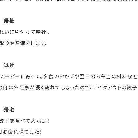
0 帰社
れいに片付けて帰社。
取りや準備をします。
0 退社
スーパーに寄って、夕食のおかずや翌日のお弁当の材料など
の日は外仕事が長く疲れてしまったので、テイクアウトの餃子
0 帰宅
餃子を食べて大満足！
日お疲れ様でした！