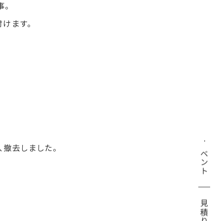
事。
けます。
イベント
、撤去しました。