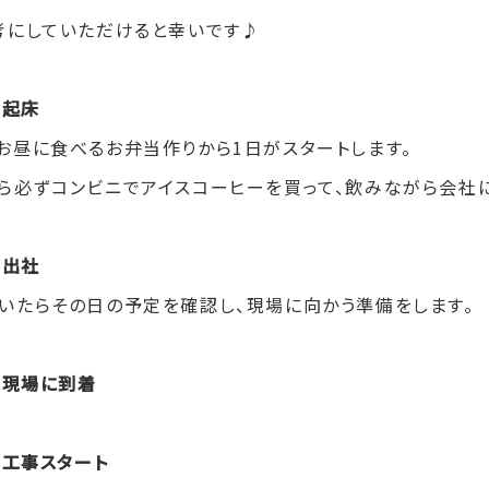
考にしていただけると幸いです♪
 起床
お昼に食べるお弁当作りから
1
日がスタートします。
ら必ずコンビニでアイスコーヒーを買って、飲みながら会社に
 出社
いたらその日の予定を確認し、現場に向かう準備をします。
0 現場に到着
 工事スタート