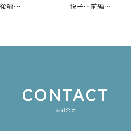
後編〜
悦子〜前編〜
CONTACT
お問合せ