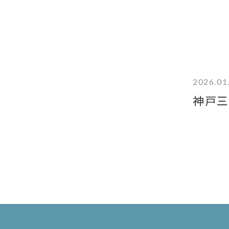
2026.01
神戸三