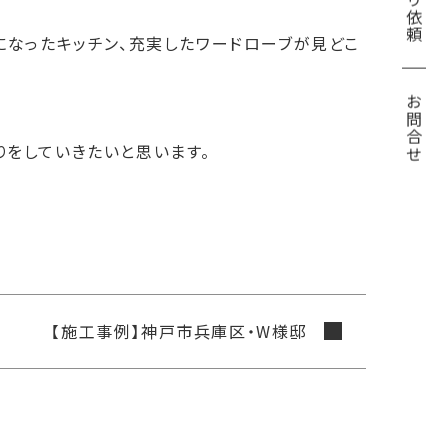
見積り依頼
になったキッチン、充実したワードローブが見どこ
お問合せ
りをしていきたいと思います。
【施工事例】神戸市兵庫区・W様邸