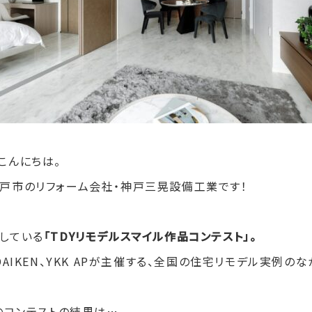
こんにちは。
戸市のリフォーム会社・神戸三晃設備工業です！
している
「TDYリモデルスマイル作品コンテスト」。
DAIKEN
、
YKK AP
が主催する、全国の住宅リモデル実例のな
年のコンテストの結果は…