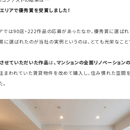
エリアで優秀賞を受賞しました！
アでは90店・222作品の応募があったなか、優秀賞に選ばれ
賞に選ばれたのが当社の実例というのは、とても光栄なこと
させていただいた作品
は
、マンションの全面リノベーション
住まわれていた賃貸物件を改めて購入し、住み慣れた空間を
た。