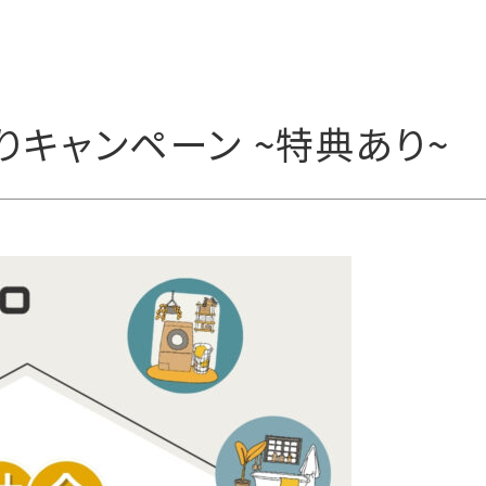
りキャンペーン ~特典あり~