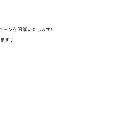
ペーンを開催いたします！
います
♪