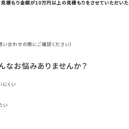
、見積もり金額が10万円以上の見積もりをさせていただい
問い合わせの際にご確認ください）
んなお悩みありませんか？
いにくい
たい