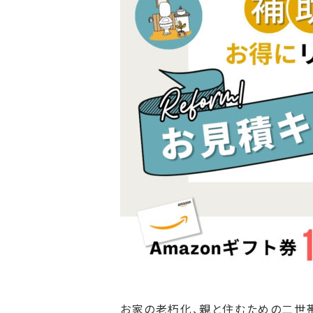
お家の老朽化、親と住むための二世