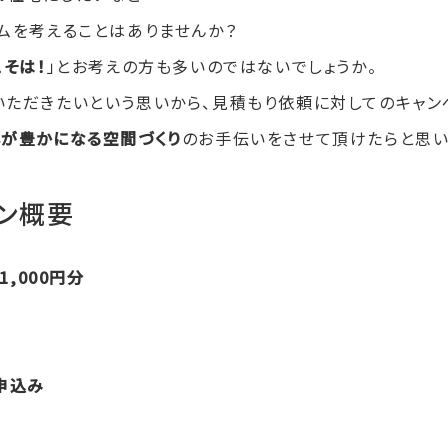
ムを考えることはありませんか？
そは！
」とお考えの方も多いのではないでしょうか。
いただきたいという思いから、見積もり依頼に対してのキャン
しが豊かになる空間づくり
のお手伝いをさせて頂けたらと思
ン概要
1,000円分
申込み