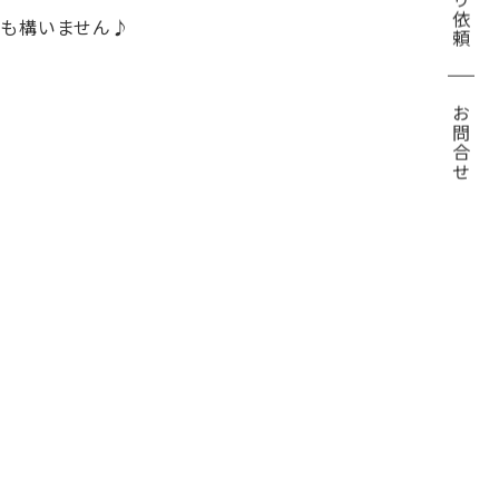
見積り依頼
でも構いません♪
お問合せ