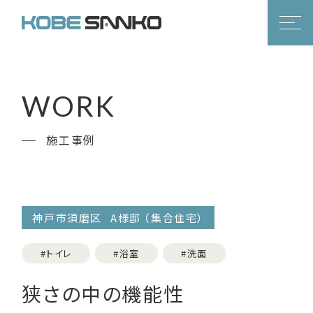
WORK
施工事例
神戸市須磨区
A様邸
（集合住宅）
#トイレ
#浴室
#洗面
狭さの中の機能性