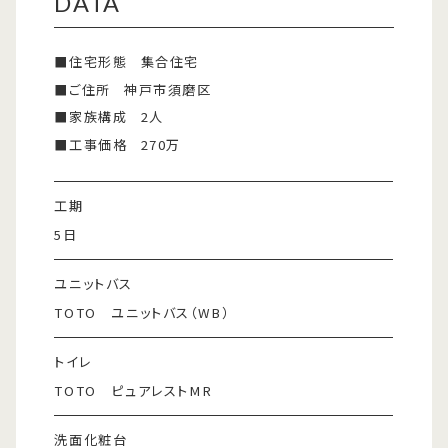
DATA
■住宅形態
集合住宅
■ご住所
神戸市須磨区
■家族構成
2人
■工事価格
270万
工期
5日
ユニットバス
TOTO ユニットバス（WB）
トイレ
TOTO ピュアレストMR
洗面化粧台