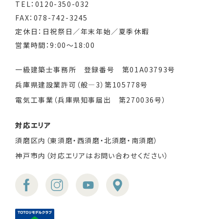
TEL：0120-350-032
FAX：078-742-3245
定休日：日祝祭日／年末年始／夏季休暇
営業時間：9:00～18:00
一級建築士事務所 登録番号 第01A03793号
兵庫県建設業許可（般―3）第105778号
電気工事業（兵庫県知事届出 第270036号）
対応エリア
須磨区内（東須磨・西須磨・北須磨・南須磨）
神戸市内（対応エリアはお問い合わせください）