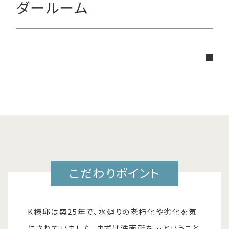
ダールーム
こだわりポイント
K様邸は築25年で、水廻りの老朽化や劣化を気
にされていました。まずは洗面所を…ということ