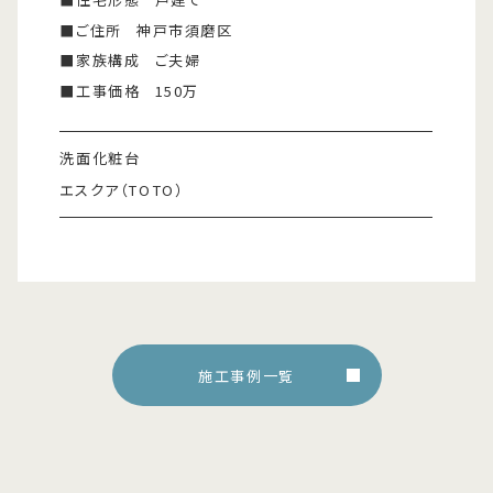
■ご住所
神戸市須磨区
■家族構成
ご夫婦
■工事価格
150万
洗面化粧台
エスクア（TOTO）
施工事例一覧