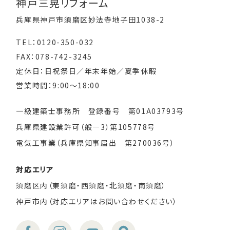
神戸三晃リフォーム
兵庫県神戸市須磨区妙法寺地子田1038-2
TEL：0120-350-032
FAX：078-742-3245
定休日：日祝祭日／年末年始／夏季休暇
営業時間：9:00～18:00
一級建築士事務所 登録番号 第01A03793号
兵庫県建設業許可（般―3）第105778号
電気工事業（兵庫県知事届出 第270036号）
対応エリア
須磨区内（東須磨・西須磨・北須磨・南須磨）
神戸市内（対応エリアはお問い合わせください）