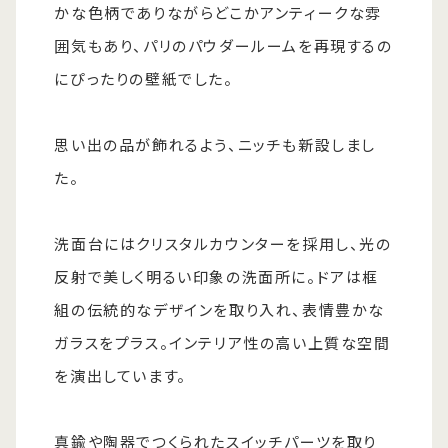
かな色柄でありながらどこかアンティークな雰
囲気もあり、パリのパウダールームを再現するの
にぴったりの壁紙でした。
思い出の品が飾れるよう、ニッチも新設しまし
た。
洗面台にはクリスタルカウンターを採用し、光の
反射で美しく明るい印象の洗面所に。ドアは框
組の伝統的なデザインを取り入れ、表情豊かな
ガラスをプラス。インテリア性の高い上質な空間
を演出しています。
真鍮や陶器でつくられたスイッチパーツを取り