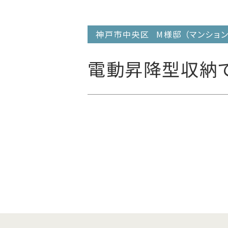
神戸市中央区
M様邸
（マンション
電動昇降型収納で