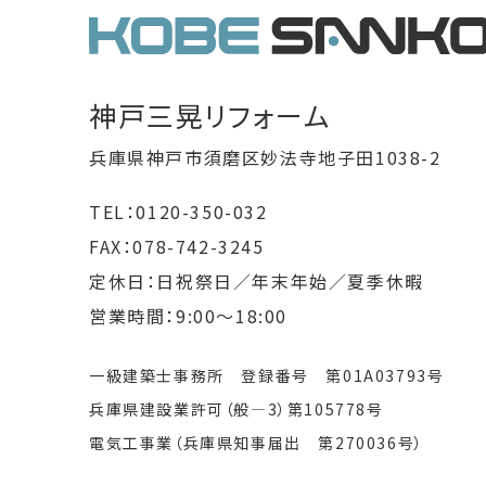
神戸三晃リフォーム
兵庫県神戸市須磨区妙法寺地子田1038-2
TEL：0120-350-032
FAX：078-742-3245
定休日：日祝祭日／年末年始／夏季休暇
営業時間：9:00～18:00
一級建築士事務所 登録番号 第01A03793号
兵庫県建設業許可（般―3）第105778号
電気工事業（兵庫県知事届出 第270036号）