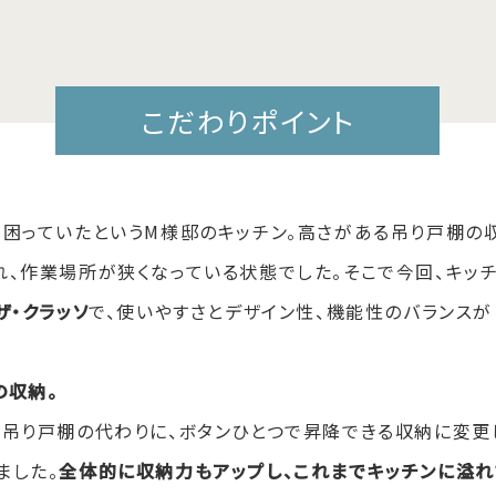
こだわりポイント
て困っていたという
M
様邸のキッチン。高さがある吊り戸棚の
、作業場所が狭くなっている状態でした。そこで今回、キッチ
ザ・クラッソ
で、使いやすさとデザイン性、機能性のバランスが
の収納。
た吊り戸棚の代わりに、ボタンひとつで昇降できる収納に変更
ました。
全体的に収納力もアップし、これまでキッチンに溢れ