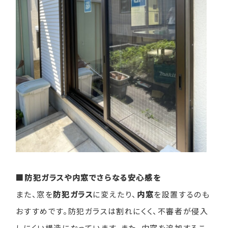
■防犯ガラスや内窓でさらなる安心感を
また、窓を
防犯ガラス
に変えたり、
内窓
を設置するのも
おすすめです。防犯ガラスは割れにくく、不審者が侵入
しにくい構造になっています。また、内窓を追加するこ