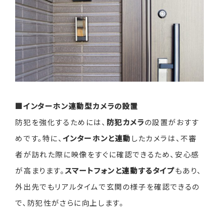
■インターホン連動型カメラの設置
防犯を強化するためには、
防犯カメラ
の設置がおすす
めです。特に、
インターホンと連動
したカメラは、不審
者が訪れた際に映像をすぐに確認できるため、安心感
が高まります。
スマートフォンと連動するタイプ
もあり、
外出先でもリアルタイムで玄関の様子を確認できるの
で、防犯性がさらに向上します。