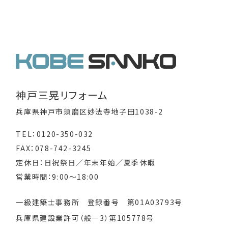
神戸三晃リフォーム
兵庫県神戸市須磨区妙法寺地子田1038-2
TEL：0120-350-032
FAX：078-742-3245
定休日：日祝祭日／年末年始／夏季休暇
営業時間：9:00～18:00
一級建築士事務所 登録番号 第01A03793号
兵庫県建設業許可（般―3）第105778号