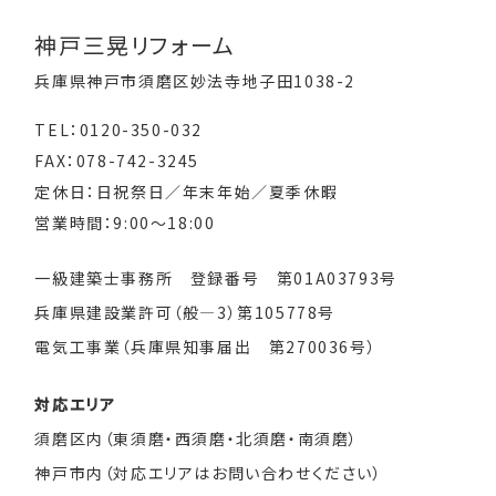
神戸三晃リフォーム
兵庫県神戸市須磨区妙法寺地子田1038-2
TEL：0120-350-032
FAX：078-742-3245
定休日：日祝祭日／年末年始／夏季休暇
営業時間：9:00～18:00
一級建築士事務所 登録番号 第01A03793号
兵庫県建設業許可（般―3）第105778号
電気工事業（兵庫県知事届出 第270036号）
対応エリア
須磨区内（東須磨・西須磨・北須磨・南須磨）
神戸市内（対応エリアはお問い合わせください）