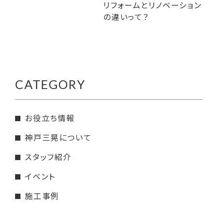
リフォームとリノベーション
の違いって？
CATEGORY
お役立ち情報
神戸三晃について
スタッフ紹介
イベント
施工事例