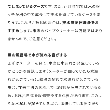
てしまっているケース
です。また、戸建住宅では木の根
っ子が桝の中で成長して排水を妨げているケースもあ
ります。これらが原因の場合は、
排水管高圧洗浄をお
すすめ
します。市販のパイプクリーナーは万能ではあり
ませんので、ご注意ください。
■お風呂場で水が流れる音がする
まずはメーターを見て、本当に水漏れが発生している
かどうかを確認します（メーターが回っていたら水漏
れが起きている）。給湯の配管で水漏れが起きている
場合、在来工法のお風呂では配管が埋設されているた
め、お風呂自体を設備交換する必要があります。このよ
うな水漏れが起きている場合、隣接している洗面所や