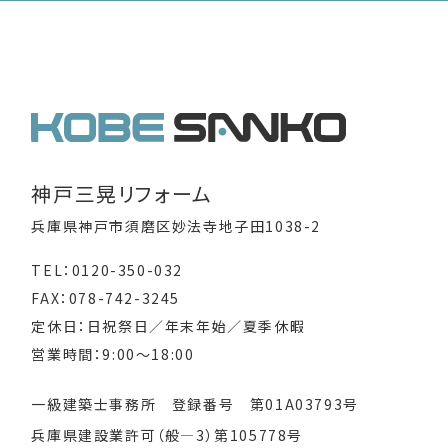
神戸三晃リフォーム
兵庫県神戸市須磨区妙法寺地子田1038-2
TEL：0120-350-032
FAX：078-742-3245
定休日：日祝祭日／年末年始／夏季休暇
営業時間：9:00～18:00
一級建築士事務所 登録番号 第01A03793号
兵庫県建設業許可（般―3）第105778号