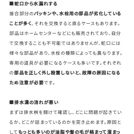
■蛇口から水漏れする
接合部分の
パッキンや、水栓用の部品が劣化している
ことが多く
、それを交換すると直るケースもあります。
部品はホームセンターなどにも販売されており、自分
で交換することも不可能ではありませんが、蛇口には
様々な部品があり、水栓の種類によっても異なります。
専用の道具が必要になるケースも多いです。それぞれ
の
部品を正しく外し設置しないと、故障の原因になる
ため注意が必要
です。
■排水溝の流れが悪い
まずは排水桝を開けて確認し、どこに問題が起きてい
るか、どこが詰まっているのかを突き止めます。原因と
して
もっとも多いのが油脂や髪の毛が絡まって溜まっ